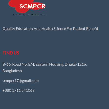
Quality Education And Health Science For Patient Benefit
FIND US
B-66, Road No. E/4, Eastern Housing, Dhaka-1216,
Bangladesh
scmpcr17@gmail.com
+880 1711 841063