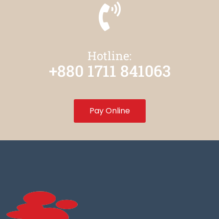
Hotline:
+880 1711 841063
Pay Online