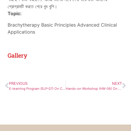
প্রোগ্রামটি করতে পেরে খুব খুশি।
Topic:
Brachytherapy Basic Principles Advanced Clinical
Applications
Gallery
PREVIOUS
NEXT
E-learning Program (ELP-07) On Computed Tomography and Interventional Radiology
Hands-on Workshop (HW-06) On Modern Quality Assurance in Modern Radiotherapy