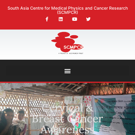
South Asia Centre for Medical Physics and Cancer Research
(SCMPCR)
Cervical &
Breast Cancer
Awareness